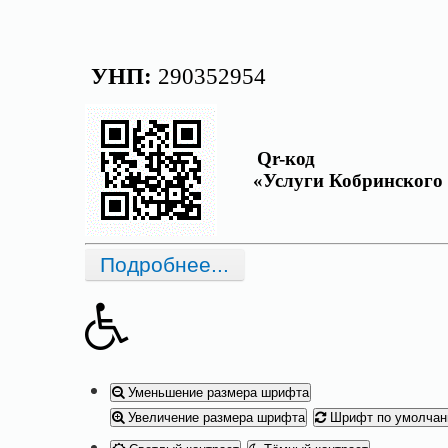
УНП:
290352954
Qr-код
«
Услуги Кобринског
Подробнее...
Уменьшение размера шрифта
Увеличение размера шрифта
Шрифт по умолча