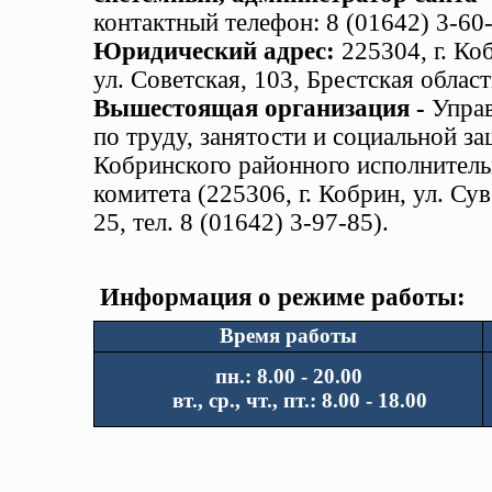
контактный телефон: 8 (01642) 3-60
Юридический адрес:
225304, г. Ко
ул. Советская, 103, Брестская област
Вышестоящая организация -
Упра
по труду, занятости и социальной з
Кобринского районного исполнитель
комитета (225306, г. Кобрин, ул. Су
25, тел. 8 (01642) 3-97-85).
Информация о режиме работы:
Время работы
пн.: 8.00 - 20.00
вт., ср., чт., пт.: 8.00 - 18.00