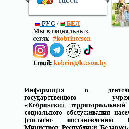
РУС
БЕЛ
/
Мы в социальных
сетях:
#kobrintcson
Email:
kobrin@ktcson.by
Информация о деятельн
государственного учреж
«Кобринский территориальный
социального обслуживания насе
(
согласно постановлению С
Министров Республики Беларусь