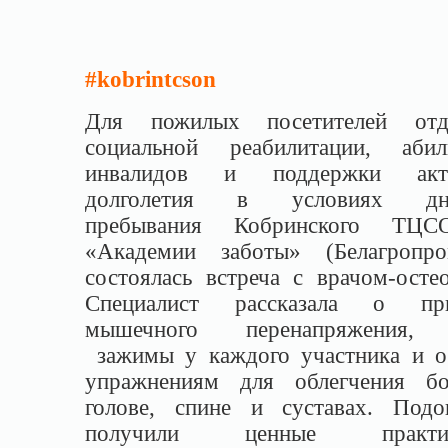
#kobrintcson
Для пожилых посетителей отд
социальной реабилитации, абил
инвалидов и поддержки акти
долголетия в условиях дне
пребывания Кобринского ТЦ
«Академии заботы» (Белагропро
состоялась встреча с врачом-осте
Специалист рассказала о при
мышечного перенапряжения, 
зажимы у каждого участника и о
упражнениям для облегчения б
голове, спине и суставах. Подо
получили ценные практич