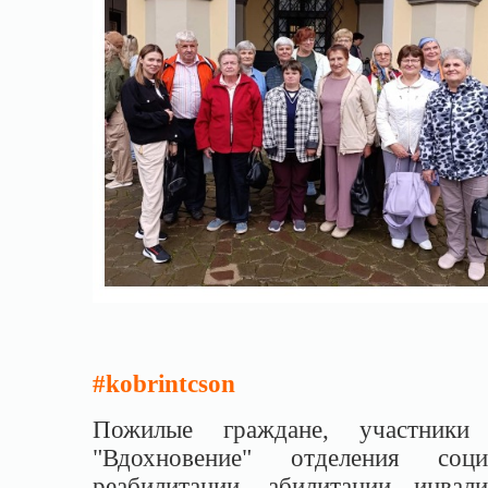
#kobrintcson
Пожилые граждане, участники
"Вдохновение" отделения соци
реабилитации, абилитации инвал