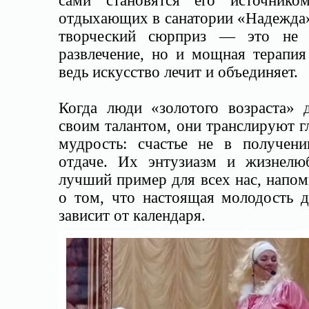
сами становятся его источнико
отдыхающих в санатории «Надежда»
творческий сюрприз — это не 
развлечение, но и мощная терапия
ведь искусство лечит и объединяет.
Когда люди «золотого возраста» д
своим талантом, они транслируют 
мудрость: счастье не в получени
отдаче. Их энтузиазм и жизнел
лучший пример для всех нас, напо
о том, что настоящая молодость д
зависит от календаря.