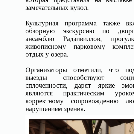
замечательных кукол.
Культурная программа также вк
обзорную экскурсию по дворц
ансамблю Радзивиллов, прогу
живописному парковому компл
отдых у озера.
Организаторы отметили, что по
выезды способствуют социа
сплоченности, дарят яркие эм
являются практическим урок
корректному сопровождению л
нарушением зрения.