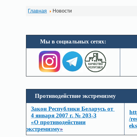
Главная
Новости
Мы в социальных
сетях:
Противодействие экстремизму
Закон Республики Беларусь от
ht
4 января 2007 г.
№ 203-З
/re
«О противодействии
eks
экстремизму
»