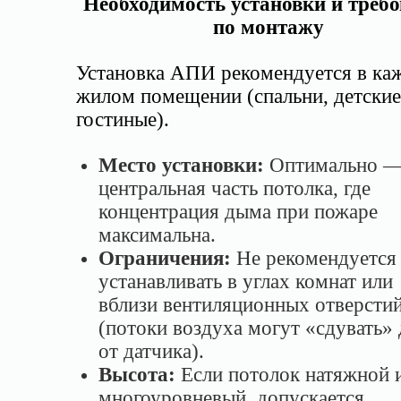
Необходимость установки и треб
по монтажу
Установка АПИ рекомендуется в ка
жилом помещении (спальни, детские
гостиные).
Место установки:
Оптимально 
центральная часть потолка, где
концентрация дыма при пожаре
максимальна.
Ограничения:
Не рекомендуется
устанавливать в углах комнат или
вблизи вентиляционных отверсти
(потоки воздуха могут «сдувать»
от датчика).
Высота:
Если потолок натяжной 
многоуровневый, допускается