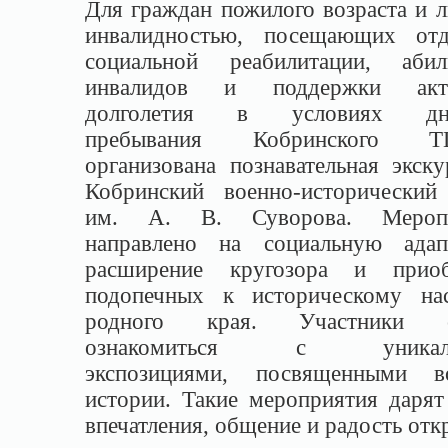
Для граждан пожилого возраста и 
инвалидностью, посещающих отд
социальной реабилитации, абил
инвалидов и поддержки акти
долголетия в условиях дне
пребывания Кобринского Т
организована познавательная экск
Кобринский военно-исторический
им. А. В. Суворова. Меропр
направлено на социальную адап
расширение кругозора и прио
подопечных к историческому на
родного края. Участники с
ознакомиться с уникал
экспозициями, посвященными в
истории. Такие мероприятия дарят
впечатления, общение и радость отк