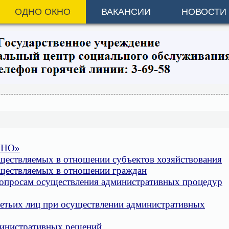
ОДНО ОКНО
ВАКАНСИИ
НОВОСТИ
КНО»
ществляемых в отношении субъектов хозяйствования
уществляемых в отношении граждан
опросам осуществления административных процедур
ретьих лиц при осуществлении административных
министративных решений