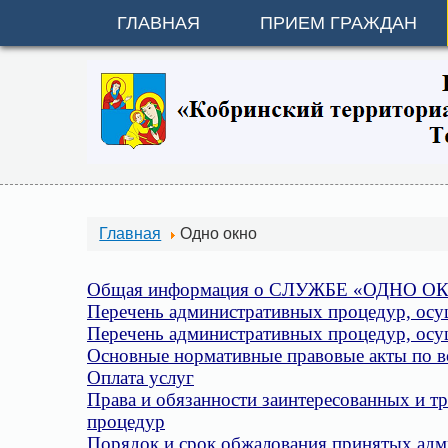
ГЛАВНАЯ
ПРИЕМ ГРАЖДАН
Главная
Одно окно
Общая информация о СЛУЖБЕ «ОДНО О
Перечень административных процедур, осу
Перечень административных процедур, ос
Основные нормативные правовые акты по в
Оплата услуг
Права и обязанности заинтересованных и т
процедур
Порядок и срок обжалования принятых ад