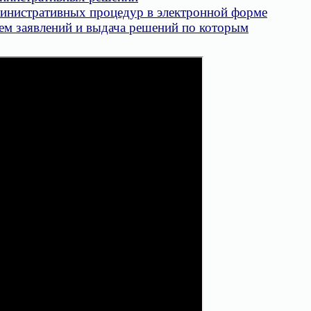
инистративных процедур в электронной форме
ем заявлений и выдача решений по которым