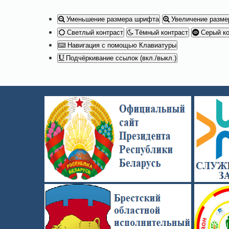
Уменьшение размера шрифта
Увеличение разме
Светлый контраст
Тёмный контраст
Серый ко
Навигация с помощью Клавиатуры
Подчёркивание ссылок (вкл./выкл.)