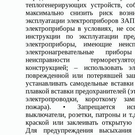
теплогенерирующих устройств, со
максимально снизить риск возн
эксплуатации электроприборов ЗА
электроприборы в условиях, не с
инструкции по эксплуатации пред
электроприборы, имеющие неисп
электронагревательные приб
неисправности терморегулят
конструкцией; – использовать э
поврежденной или потерявшей защ
устанавливать самодельные вставки
плавкой вставки предохранителей (э
электропроводки, короткому за
пожара). • Запрещается исп
выключатели, розетки, патроны и т.
краской или заклеивать открытую
Для предупреждения высыхания