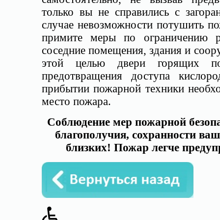
только вы не справились с загора
случае невозможности потушить п
примите меры по ограничению р
соседние помещения, здания и соор
этой целью двери горящих п
предотвращения доступа кислор
прибытии пожарной техники необход
место пожара.
Соблюдение мер пожарной безопа
благополучия, сохранности ва
близких! Пожар легче предуп