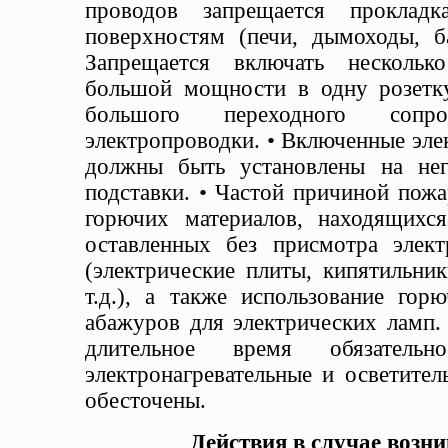
проводов запрещается проклад
поверхностям (печи, дымоходы, ба
Запрещается включать нескольк
большой мощности в одну розетку
большого переходного сопр
электропроводки. • Включенные эле
должны быть установлены на нег
подставки. • Частой причиной пожа
горючих материалов, находящихс
оставленных без присмотра элект
(электрические плиты, кипятильник
т.д.), а также использование гор
абажуров для электрических ламп.
длительное время обязатель
электронагревательные и осветит
обесточены.
Действия в случае возн