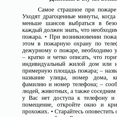
Самое страшное при пожаре – 
Уходят драгоценные минуты, когда
меньше шансов выбраться в безо
каждый должен знать, что необходи
пожара. • При возникновении пож
этом в пожарную охрану по теле
дежурному о пожаре, необходимо у
– кратко и четко описать, что гори
индивидуальный жилой дом или и
примерную площадь пожара; – назва
название улицы, номер дома, к
фамилию и номер телефона; – сооб
людей, животных, а также соседним 
у Вас нет доступа к телефону и
помещение, откройте окно и кри
прохожих. • Старайтесь оповестить