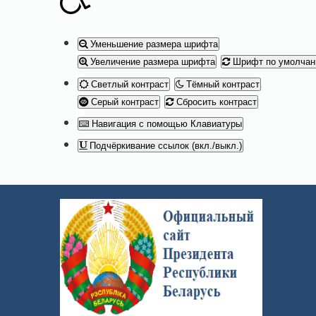
Уменьшение размера шрифта
Увеличение размера шрифта
Шрифт по умолча
Светлый контраст
Тёмный контраст
Серый контраст
Сбросить контраст
Навигация с помощью Клавиатуры
Подчёркивание ссылок (вкл./выкл.)