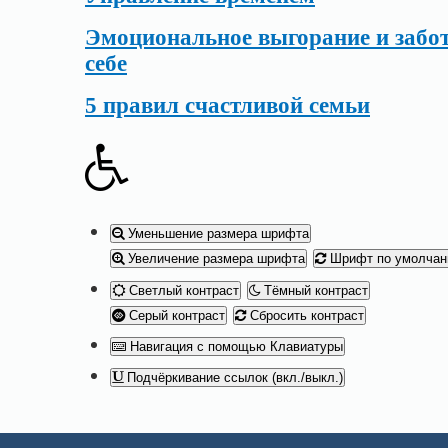
Эмоциональное выгорание и забот
себе
5 правил счастливой семьи
Уменьшение размера шрифта
Увеличение размера шрифта
Шрифт по умолча
Светлый контраст
Тёмный контраст
Серый контраст
Сбросить контраст
Навигация с помощью Клавиатуры
Подчёркивание ссылок (вкл./выкл.)