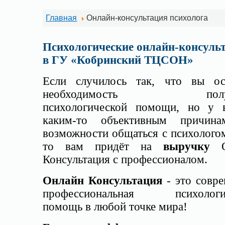
Главная
Онлайн-консультация психолога
Психологические онлайн-консуль
в
ГУ «Кобринский ТЦСОН»
Если случилось так, что вы ос
необходимость получ
психологической помощи, но у 
каким-то объективным причин
возможности общаться с психолого
то вам придёт на
выручку
О
Консультация с профессионалом.
Онлайн Консультация
- это совре
профессиональная психологич
помощь в любой точке мира!