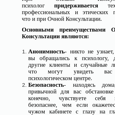
психолог
придерживается
те
профессиональных и этических п
что и при Очной Консультации.
Основными преимуществами О
Консультации являются:
Анонимность
- никто не узнает,
вы обращались к психологу, 
другие клиенты и случайные л
что могут увидеть ва
психологическом центре.
Безопасность
- находясь дом
привычной для вас обстановке
конечно, чувствуете себя 
безопаснее, чем если окажете
чужом кабинете с глазу на гл