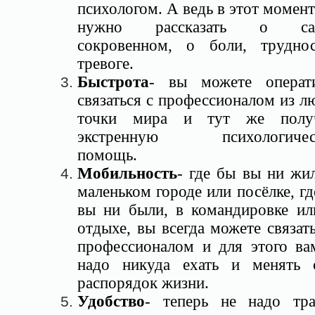
психологом. А ведь в этот момент
нужно рассказать о са
сокровенном, о боли, труднос
тревоге.
Быстрота
- вы можете операт
связаться с профессионалом из л
точки мира и тут же полу
экстренную психологичес
помощь.
Мобильность
- где бы вы ни жил
маленьком городе или посёлке, гд
вы ни были, в командировке ил
отдыхе, вы всегда можете связать
профессионалом и для этого ва
надо никуда ехать и менять 
распорядок жизни.
Удобство
- теперь не надо тра