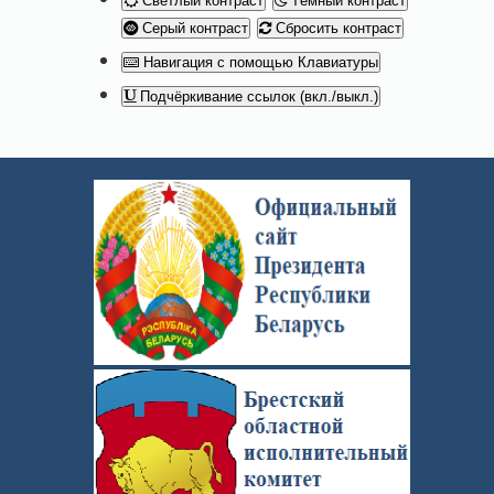
Светлый контраст
Тёмный контраст
Серый контраст
Сбросить контраст
Навигация с помощью Клавиатуры
Подчёркивание ссылок (вкл./выкл.)