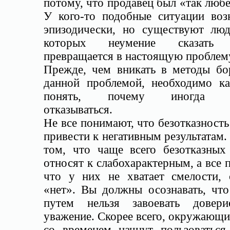
потому, что продавец был «так лю
У кого-то подобные ситуации воз
эпизодически, но существуют люд
которых неумение сказать 
превращается в настоящую проблем
Прежде, чем вникать в методы бо
данной проблемой, необходимо к
понять, почему иногда 
отказываться.
Не все понимают, что безотказност
привести к негативным результатам.
том, что чаще всего безотказных
относят к слабохарактерным, а все 
что у них не хватает смелости, с
«нет». Вы должны осознавать, что
путем нельзя завоевать довер
уважение. Скорее всего, окружающ
со временем начнут пользоваться