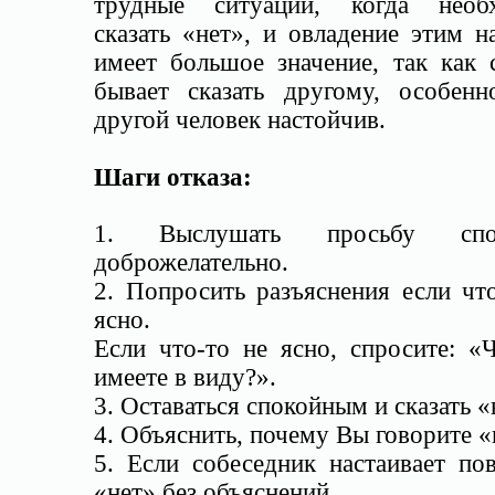
трудные ситуации, когда необ
сказать «нет», и овладение этим 
имеет большое значение, так как 
бывает сказать другому, особенн
другой человек настойчив.
Шаги отказа:
1. Выслушать просьбу спок
доброжелательно.
2. Попросить разъяснения если чт
ясно.
Если что-то не ясно, спросите: «
имеете в виду?».
3. Оставаться спокойным и сказать «
4. Объяснить, почему Вы говорите «
5. Если собеседник настаивает по
«нет» без объяснений.