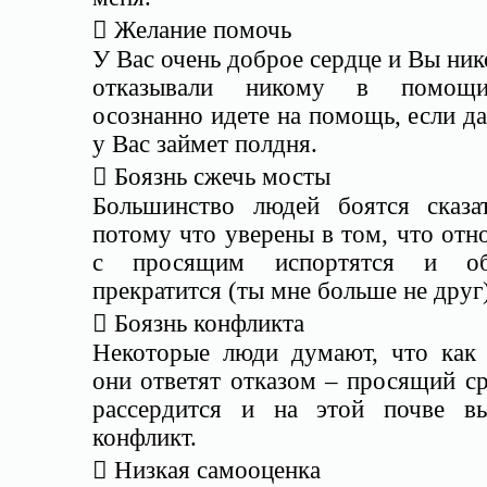
 Желание помочь
У Вас очень доброе сердце и Вы ник
отказывали никому в помощ
осознанно идете на помощь, если д
у Вас займет полдня.
 Боязнь сжечь мосты
Большинство людей боятся сказат
потому что уверены в том, что от
с просящим испортятся и об
прекратится (ты мне больше не друг
 Боязнь конфликта
Некоторые люди думают, что как 
они ответят отказом – просящий с
рассердится и на этой почве вы
конфликт.
 Низкая самооценка