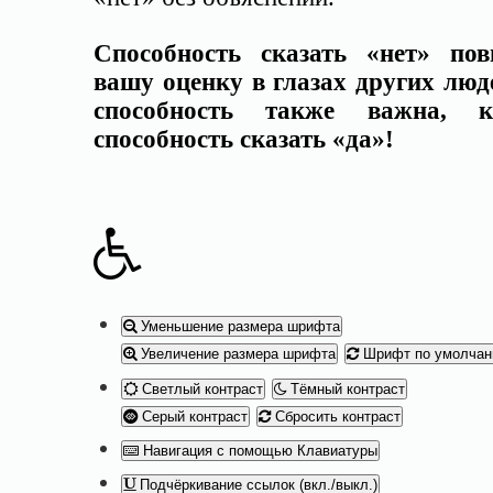
Способность сказать «нет» по
вашу оценку в глазах других люде
способность также важна, 
способность сказать «да»!
Уменьшение размера шрифта
Увеличение размера шрифта
Шрифт по умолча
Светлый контраст
Тёмный контраст
Серый контраст
Сбросить контраст
Навигация с помощью Клавиатуры
Подчёркивание ссылок (вкл./выкл.)