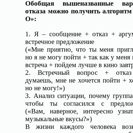
Обобщая вышеназванные вар
отказа можно получить алгоритм
О»:
1. Я – сообщение + отказ + аргу
встречное предложение
(«Мне приятно, что ты меня пригл
но я не могу пойти + так как у меня
встреча + пойдем лучше в кино завт
2. Встречный вопрос + отказ
думаешь, мне не хочется пойти + х
но не могу!»)
3. Анализ ситуации, почему группа
чтобы ты согласился с предло
(«Вам, наверное, интересно узна
музыкальные вкусы?»)
В жизни каждого человека воз