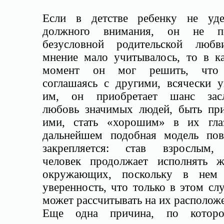
Если в детстве ребенку не уде
должного внимания, он не по
безусловной родительской любв
мнение мало учитывалось, то в ка
момент он мог решить, что
соглашаясь с другими, всячески у
им, он приобретает шанс зас
любовь значимых людей, быть пр
ими, стать «хорошим» в их гла
дальнейшем подобная модель пов
закрепляется: став взрослым,
человек продолжает исполнять ж
окружающих, поскольку в нем
уверенность, что только в этом сл
может рассчитывать на их располож
Еще одна причина, по котор