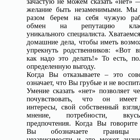
зачастую не можем сказать «нет» 
желание быть незаменимыми. Мы 
разом берем на себя чужую ра
обмен на репутацию класс
уникального специалиста. Хватаемся
домашние дела, чтобы иметь возмо
упрекнуть родственников: «Вот в
как надо это делать!» То есть, п
определенную выгоду.
Когда Вы отказываете – это сов
означает, что Вы грубые и не воспи
Умение сказать «нет» позволяет ч
почувствовать, что он имеет
интересы, свой собственный взгля
мнение, потребности, вк
предпочтения. Когда Вы говорите 
Вы обозначаете границы 
независимости и это может значи