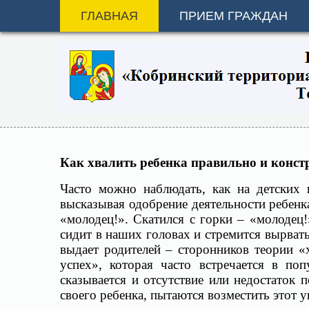
ГЛАВНАЯ
ПРИЕМ ГРАЖДАН
Как хвалить ребенка правильно и конст
Часто можно наблюдать, как на детских
высказывая одобрение деятельности ребенк
«молодец!». Скатился с горки – «молодец!
сидит в наших головах и стремится вырват
выдает родителей – сторонников теории «
успех», которая часто встречается в по
сказывается и отсутствие или недостаток 
своего ребенка, пытаются возместить этот 