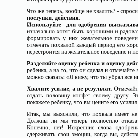
Что же теперь, вообще не хвалить? - спрос
поступки,
действия.
Используйте для одобрения высказыва
изначально хотят быть хорошими и радов
формировать у них желательное поведени
отмечать похвалой каждый период его хор
перестроится на желательное поведение и по
Разделяйте оценку ребенка и оценку дейс
ребенка, а на то, что он сделал и отмечайте
можно сказать: «Я вижу, что ты убрал все и
Хвалите усилие, а не результат.
Отмечайте
отдать половину конфет своему другу. 
покажете ребенку, что вы цените его усилия
Итак, мы выяснили, что похвала имеет не
Должны ли мы теперь полностью отказат
Конечно, нет! Искренние слова одобре
сдерживать свои эмоции, когда вы, действ