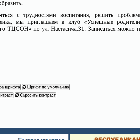
образить.
яться с трудностями воспитания, решить пробле
енка, мы приглашаем в клуб «Успешные родител
о ТЦСОН» по ул. Настасича,31. Записаться можно 
ра шрифта
Шрифт по умолчанию
нтраст
Сбросить контраст