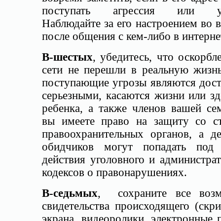
поступать агрессия или уг
Наблюдайте за его настроением во 
после общения с кем-либо в интерне
В-шестых
, убедитесь, что оскорбл
сети не перешли в реальную жизнь
поступающие угрозы являются дост
серьезными, касаются жизни или з
ребенка, а также членов вашей се
вы имеете право на защиту со с
правоохранительных органов, а де
обидчиков могут попадать под 
действия уголовного и администра
кодексов о правонарушениях.
В-седьмых
, сохраните все воз
свидетельства происходящего (скр
экрана, видеоролики, электронные 