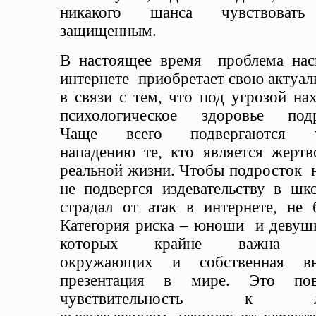
никакого шанса чувствовать
защищенным.
В настоящее время проблема нас
интернете приобретает свою актуа
в связи с тем, что под угрозой на
психологическое здоровье подр
Чаще всего подвергаются т
нападению те, кто является жертв
реальной жизни. Чтобы подросток 
не подвергся издевательству в шк
страдал от атак в интернете, не 
Категория риска – юноши и девушк
которых крайне важна о
окружающих и собственная вн
презентация в мире. Это пов
чувствительность к л