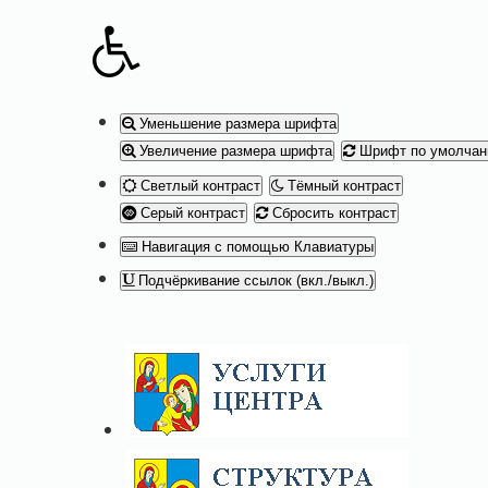
Уменьшение размера шрифта
Увеличение размера шрифта
Шрифт по умолча
Светлый контраст
Тёмный контраст
Серый контраст
Сбросить контраст
Навигация с помощью Клавиатуры
Подчёркивание ссылок (вкл./выкл.)