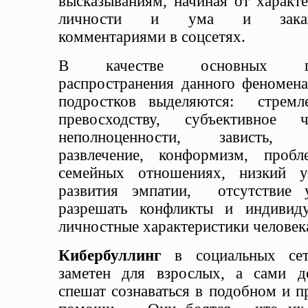
высказываниям, начиная от характ
личности и ума и закан
комментариями в соцсетях.
В качестве основных п
распространения данного феномена
подростков выделяются: стремл
превосходству, субъективное ч
неполноценности, зависть, м
развлечение, конформизм, проб
семейных отношениях, низкий у
развития эмпатии, отсутствие 
разрешать конфликты и индивиду
личностные характеристики человек
Кибербуллинг
в социальных се
заметен для взрослых, а сами д
спешат сознаваться в подобном и 