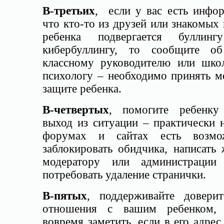
В-третьих
, если у вас есть инфор
что кто-то из друзей или знакомых
ребенка подвергается буллин
кибербуллингу, то сообщите о
классному руководителю или шко
психологу – необходимо принять м
защите ребенка.
В-четвертых
, помогите ребенку
выход из ситуации – практически 
форумах и сайтах есть возмо
заблокировать обидчика, написать
модератору или администрации 
потребовать удаление странички.
В-пятых
, поддерживайте доверит
отношения с вашим ребенком,
вовремя заметить, если в его адрес