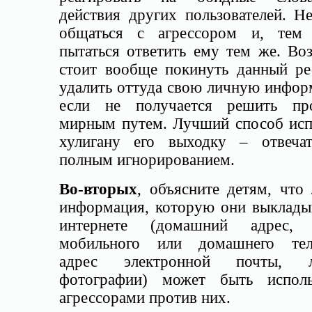
действия других пользователей. Н
общаться с агрессором и, тем 
пытаться ответить ему тем же. Во
стоит вообще покинуть данный ре
удалить оттуда свою личную инфор
если не получается решить пр
мирным путем. Лучший способ исп
хулигану его выходку – отвеча
полным игнорированием.
Во-вторых
, объясните детям, что
информация, которую они выклады
интернете (домашний адрес, 
мобильного или домашнего тел
адрес электронной почты, л
фотографии) может быть исполь
агрессорами против них.