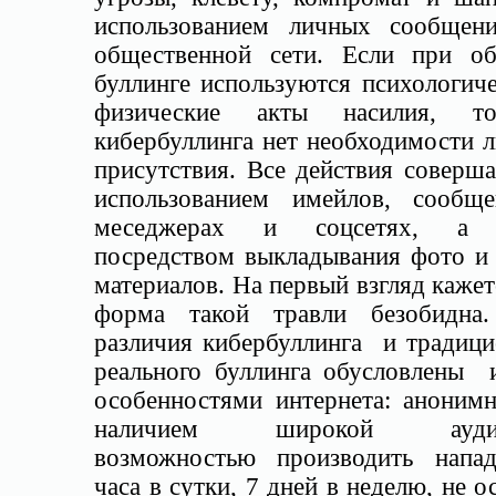
использованием личных сообщен
общественной сети. Если при о
буллинге используются психологич
физические акты насилия, т
кибербуллинга нет необходимости 
присутствия. Все действия соверш
использованием имейлов, сообщ
меседжерах и соцсетях, а 
посредством выкладывания фото и 
материалов. На первый взгляд кажет
форма такой травли безобидн
различия кибербуллинга и традици
реального буллинга обусловлены 
особенностями интернета: анонимн
наличием широкой аудит
возможностью производить напа
часа в сутки, 7 дней в неделю, не о